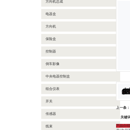
方向机总成
电器盒
方向机
保险盒
控制器
倒车影像
中央电器控制盒
组合仪表
开关
上一条：
传感器
关键
产品介绍
线束