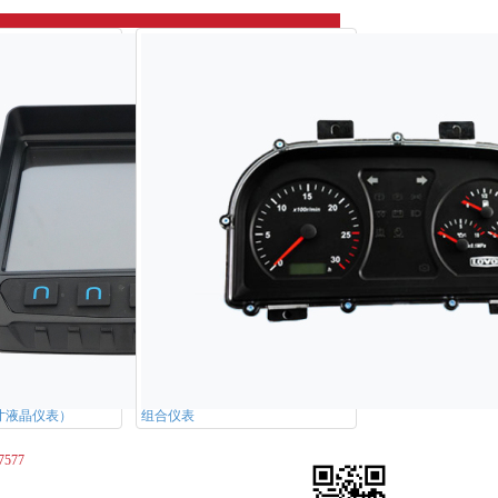
8寸液晶仪表）
组合仪表
7577