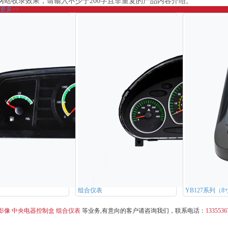
网站收录效果，请输入不少于200字且非重复的产品内容介绍。
更多>>
组合仪表
YB127系列（
影像
中央电器控制盒
组合仪表
等业务,有意向的客户请咨询我们，联系电话：
1335536