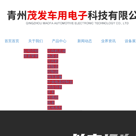
首页首页
关于我们
产品中心
新闻动态
业界资讯
设备展
公司介绍
方向机总成
资质荣誉
电器盒
方向机
保险盒
控制器
倒车影像
中央电器控制盒
组合仪表
开关
传感器
线束
其他系列