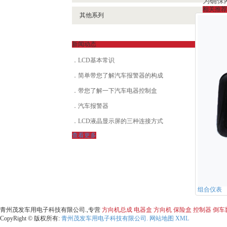
为确保
相关推荐
其他系列
新闻动态
LCD基本常识
简单带您了解汽车报警器的构成
带您了解一下汽车电器控制盒
汽车报警器
LCD液晶显示屏的三种连接方式
查看更多
组合仪表
青州茂发车用电子科技有限公司.,专营
方向机总成
电器盒
方向机
保险盒
控制器
倒车
CopyRight © 版权所有:
青州茂发车用电子科技有限公司.
网站地图
XML