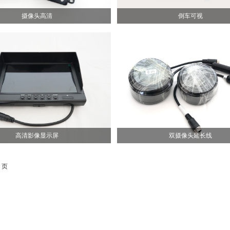
摄像头高清
倒车可视
高清影像显示屏
双摄像头延长线
 页