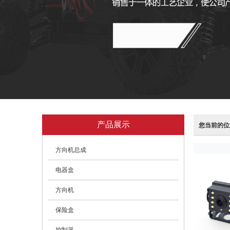
产品展示
您当前的位
方向机总成
电器盒
方向机
保险盒