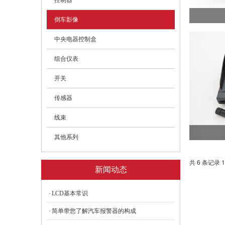
控制器
倒车影像
中央电器控制盒
组合仪表
开关
传感器
线束
其他系列
共 6 条记录 1
新闻动态
LCD基本常识
简单带您了解汽车报警器的构成