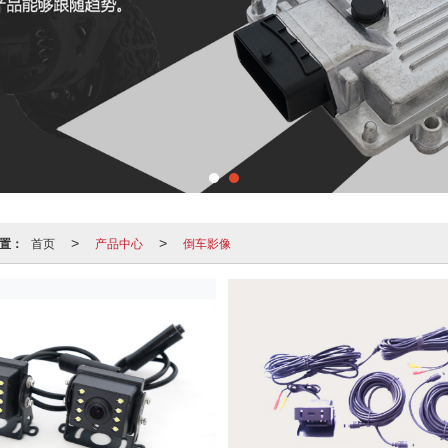
置：
首页
产品中心
倒车影像
>
>