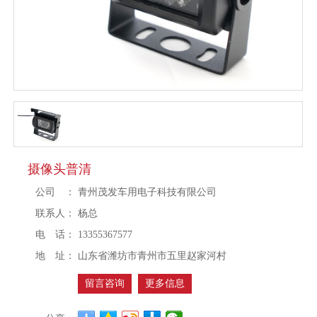
摄像头普清
公司 ：
青州茂发车用电子科技有限公司
联系人：
杨总
电 话：
13355367577
地 址：
山东省潍坊市青州市五里赵家河村
留言咨询
更多信息